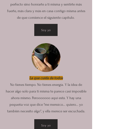
perfecto sino honrarte a ti misma y sentirte más
fuerte, más clara y más en casa contigo misma antes
de que comience el siguiente capítulo.
Soy yo
La que cuida de todos
No tienes tiempo. No tienes energía. Y la idea de
hacer algo solo para ti misma te parece casi imposible
ahora mismo. Perooooooo aquí está. Y hay una
pequeña voz que dice "me merezco... quiero... yo
también necesito algo", y ella merece ser escuchada.
Soy yo