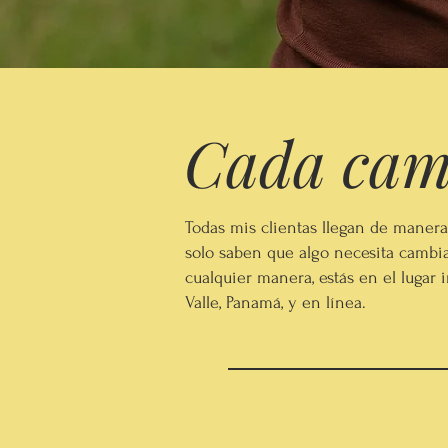
Cada cami
Todas mis clientas llegan de maner
solo saben que algo necesita cambia
cualquier manera, estás en el lugar 
Valle, Panamá, y en línea.