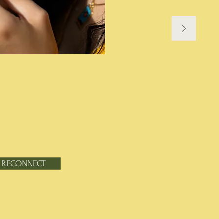
te RECONNECT