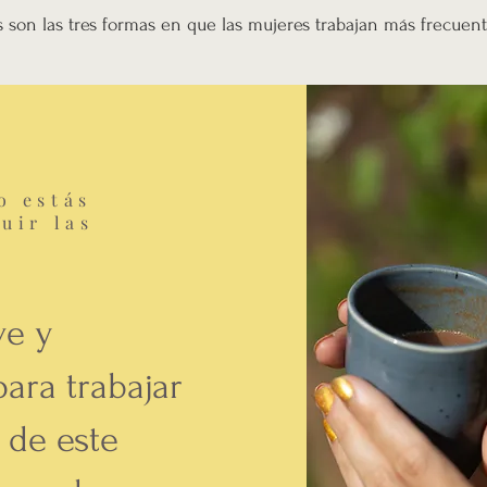
s son las tres formas en que las mujeres trabajan más frecu
o estás
uir las
ve y
ara trabajar
s de este