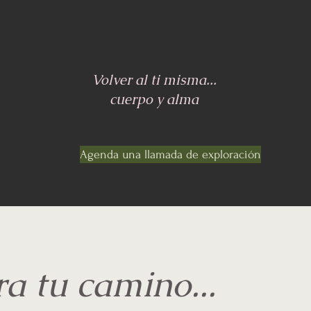
Volver al ti misma...
cuerpo y alma
Agenda una llamada de exploración
a tu camino...