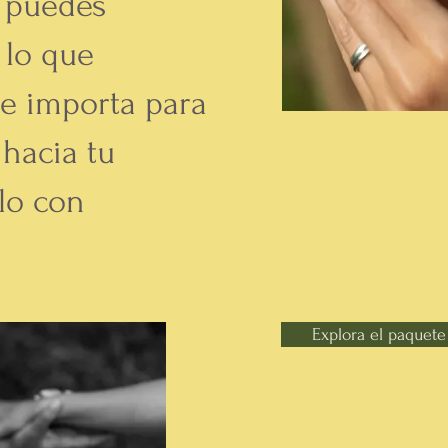
 puedes
 lo que
e importa para
 hacia tu
lo con
Explora el paque