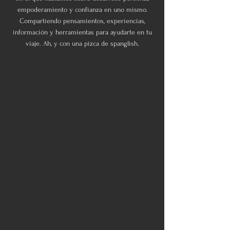
empoderamiento y confianza en uno mismo.
Compartiendo pensamientos, experiencias,
información y herramientas para ayudarte en tu
viaje. Ah, y con una pizca de spanglish.