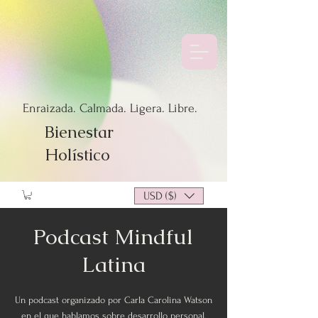
Enraizada. Calmada. Ligera. Libre.
Bienestar
Holístico
USD ($)
Podcast Mindful
Latina
Un podcast organizado por Carla Carolina Watson
en el que hablamos sobre desarrollo personal,