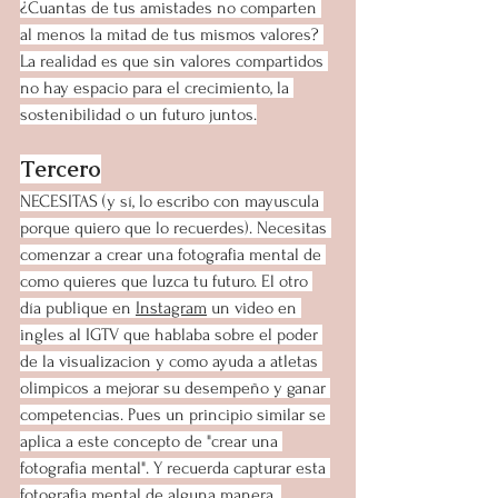
¿Cuantas de tus amistades no comparten 
al menos la mitad de tus mismos valores? 
La realidad es que sin valores compartidos 
no hay espacio para el crecimiento, la 
sostenibilidad o un futuro juntos.
Tercero
NECESITAS (y sí, lo escribo con mayuscula 
porque quiero que lo recuerdes). Necesitas 
comenzar a crear una fotografia mental de 
como quieres que luzca tu futuro. El otro 
día publique en 
Instagram
 un video en 
ingles al IGTV que hablaba sobre el poder 
de la visualizacion y como ayuda a atletas 
olimpicos a mejorar su desempeño y ganar 
competencias. Pues un principio similar se 
aplica a este concepto de "crear una 
fotografia mental". Y recuerda capturar esta 
fotografia mental de alguna manera. 