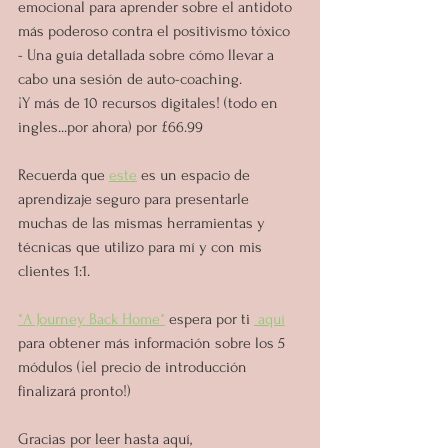
emocional para aprender sobre el antidoto 
más poderoso contra el positivismo tóxico
- Una guía detallada sobre cómo llevar a 
cabo una sesión de auto-coaching.
¡Y más de 10 recursos digitales! (todo en 
ingles...por ahora) por
 £66.99
Recuerda que 
este
 es un espacio de 
aprendizaje seguro para presentarle 
muchas de las mismas herramientas y 
técnicas que utilizo para mí y con mis 
clientes 1:1.
*A Journey Back Home*
 espera por ti 
 aquí
para obtener más información sobre los 5 
módulos (¡el precio de introducción 
finalizará pronto!)
Gracias por leer hasta aquí,