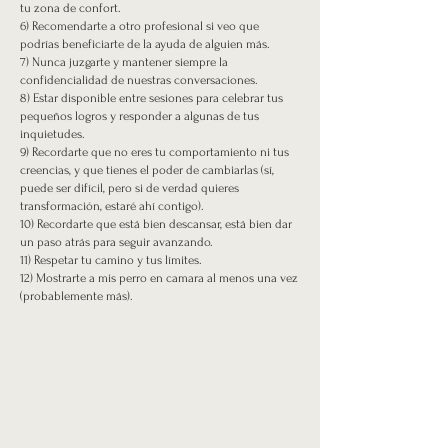
tu zona de confort.
6) Recomendarte a otro profesional si veo que
podrías beneficiarte de la ayuda de alguien más.
7) Nunca juzgarte y mantener siempre la
confidencialidad de nuestras conversaciones.
8) Estar disponible entre sesiones para celebrar tus
pequeños logros y responder a algunas de tus
inquietudes.
9) Recordarte que no eres tu comportamiento ni tus
creencias, y que tienes el poder de cambiarlas (sí,
puede ser difícil, pero si de verdad quieres
transformación, estaré ahí contigo).
10) Recordarte que está bien descansar, está bien dar
un paso atrás para seguir avanzando.
11) Respetar tu camino y tus límites.
12) Mostrarte a mis perro en camara al menos una vez
(probablemente más).