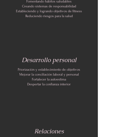
Fomentando hábitos saludables
Creando sistemas de responsabilidad
Estableciendo y logrando objetivos de fitness
Reduciendo riesgos para la salud
Desarrollo personal
Priorización y establecimiento de objetivos
Mejorar la conciliación laboral y personal
Fortalecer la autoestima
Despertar la confianza interior
Relaciones