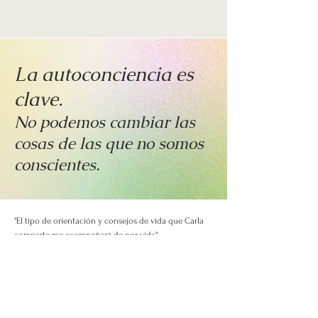
La autoconciencia es
clave.
No podemos cambiar las
cosas de las que no somos
conscientes.
"El tipo de orientación y consejos de vida que Carla
comparte me acompañará de por vida".
- María Elena, de San Franciso
“A través de las herramientas que Carla me ha
proporcionado, finalmente pude crear un camino