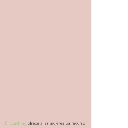
El coaching
 ofrece a las mujeres un recurso 