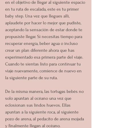
en el objetivo de llegar al siguiente espacio 
en tu ruta de escalada, este es tu primer 
baby step. Una vez que llegues allí, 
aplaudete por hacer lo mejor que pudiste, 
aceptando la sensación de estar donde te 
propusiste llegar. Si necesitas tiempo para 
recuperar energía, beber agua o incluso 
crear un plan diferente ahora que has 
experimentado esa primera parte del viaje. 
Cuando te sientas listo para continuar tu 
viaje nuevamente, comience de nuevo en 
la siguiente parte de su ruta.
De la misma manera, las tortugas bebés no 
solo apuntan al océano una vez que 
eclosionan sus lindos huevos. Ellas 
apuntan a la siguiente roca, al siguiente 
pozo de arena, al pedacito de arena mojada 
y finalmente llegan al océano.