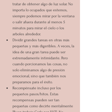
tratar de obtener algo de luz solar. No 
importa lo ocupados que estemos, 
siempre podemos mirar por la ventana 
o salir afuera durante al menos 5 
minutos para mirar el cielo o los 
arboles alrededor.
Dividir grandes tareas en otras más 
pequeñas y más digeribles. A veces, la 
idea de una gran tarea puede ser 
extremadamente intimidante. Pero 
cuando porcionamos las cosas, no 
solo eliminamos algo de presión 
emocional, sino que también nos 
preparamos para el éxito.
Recompénsate incluso por los 
pequeños pasos/hitos. Estas 
recompensas pueden ser tan 
pequeñas como decirte mentalmente 
"Buen trabajo Carla por XYZ". No 