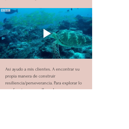
Así ayudo a mis clientes. A encontrar su 
propia manera de construir 
resiliencia/perseverancia. Para explorar lo 
que funciona para ellos y lo que no. 
Centrarse primero en los pequeños pasos 
para que puedan avanzar de manera 
sostenible. Para llegar a donde quieren 
estar en sus propios términos y aprender a 
seguir adelante incluso cuando no hemos 