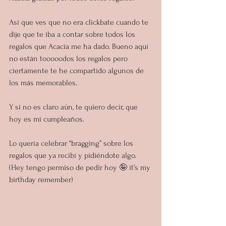
Así que ves que no era clickbate cuando te 
dije que te iba a contar sobre todos los 
regalos que Acacia me ha dado. Bueno aquí 
no están tooooodos los regalos pero 
ciertamente te he compartido algunos de 
los más memorables.
Y si no es claro aún, te quiero decir, que 
hoy es mi cumpleaños.
Lo quería celebrar “bragging” sobre los 
regalos que ya recibí y pidiéndote algo. 
(Hey tengo permiso de pedir hoy 🤪 it’s my 
birthday remember)