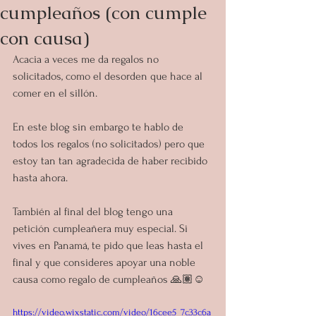
cumpleaños (con cumple
con causa)
Acacia a veces me da regalos no 
solicitados, como el desorden que hace al 
comer en el sillón.
En este blog sin embargo te hablo de 
todos los regalos (no solicitados) pero que 
estoy tan tan agradecida de haber recibido 
hasta ahora.
También al final del blog tengo una 
petición cumpleañera muy especial. Si 
vives en Panamá, te pido que leas hasta el 
final y que consideres apoyar una noble 
causa como regalo de cumpleaños 🙏🏽☺️
https://video.wixstatic.com/video/16cee5_7c33c6a