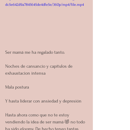
dc5e642d9a7845645de4dfe5e/360p/mp4/file.mp4
Ser mamá me ha regalado tanto.
Noches de cansancio y capítulos de 
exhaustacion intensa
Mala postura 
Y hasta liderar con ansiedad y depresión 
Hasta ahora como que no te estoy 
vendiendo la idea de ser mamá 🤣 no todo 
ha sido gloomy. De hecho tengo tantas 