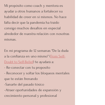
Mi propósito como coach y mentora es 
ayudar a otros humanos a fortalecer su 
habilidad de creer en si mismos. No hace 
falta decir que la pandemia ha traído 
consigo muchos desafíos en especial 
alrededor de nuestra relación con nosotras 
mismas. 
En mi programa de 12 semanas "De la duda 
a la confianza en uno mismo" (
From Self-
Doubt to Self-Belief
) te ayudará a:
- Re-conectar con tu proposito
- Reconocer y soltar los bloqueos mentales 
que te están frenando
-Sanarte del pasado tóxico
-Atraer oportunidades de expansión y 
crecimiento personal y profesional